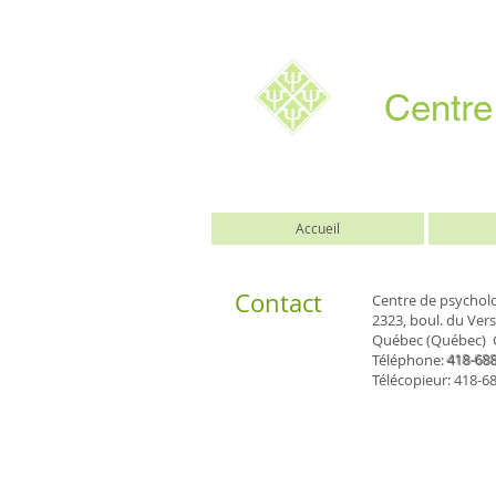
Centre
Accueil
Contact
Centre de psychol
2323, boul. du Ver
Québec (Québec) 
Téléphone:
418-688
Télécopieur: 418-6